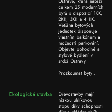
Ostravě, která nabízí
celkem 25 moderních
bytů s dispozicí 1KK,
2KK, 3KK a 4 KK.
Většina bytových
jednotek disponuje
vlastním balkónem a
možností parkování.
Objevte pohodlné a
stylové bydlení v
srdci Ostravy.
Prozkoumat byty…
Ekologická stavba
Dřevostavby mají
nízkou uhlíkovou
stopu díky schopnosti