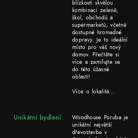
blízkosti skvělou
kombinaci zeleně,
škol, obchodů a
supermarketů, včetně
dostupné hromadné
dopravy. Je to ideální
místo pro váš nový
domov. Přečtěte si
více a zamilujte se
do této úžasné
oblasti!
Více o lokalitě…
Unikátní bydlení
Woodhouse Poruba je
unikátní největší
dřevostavba v