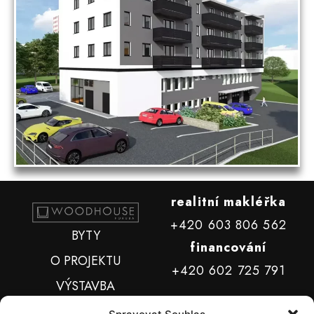
realitní makléřka
+420 603 806 562
BYTY
financování
O PROJEKTU
+420 602 725 791
VÝSTAVBA
LOKALITA