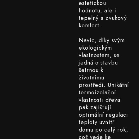
estetickou
hodnotu, ale i
tepelný a zvukový
komfort.
Navíc, díky svým
ekologickým
vlastnostem, se
jedná o stavbu
šetrnou k
životnímu
prostředí. Unikátní
termoizolační
vlastnosti dřeva
pak zajišťují
optimální regulaci
teploty uvnitř
domu po celý rok,
což vede ke