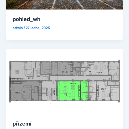
pohled_wh
admin
/
27 ledna, 2025
přízemí