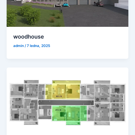
woodhouse
admin
/
7 ledna, 2025