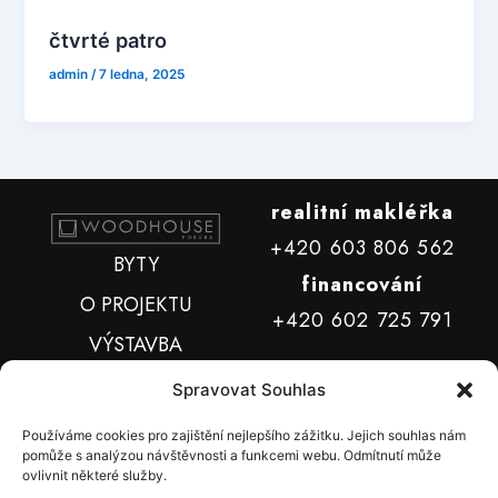
čtvrté patro
admin
/
7 ledna, 2025
realitní makléřka
+420 603 806 562
BYTY
financování
O PROJEKTU
+420 602 725 791
VÝSTAVBA
LOKALITA
Spravovat Souhlas
FINANCOVÁNÍ
Používáme cookies pro zajištění nejlepšího zážitku. Jejich souhlas nám
pomůže s analýzou návštěvnosti a funkcemi webu. Odmítnutí může
KONTAKTY
ovlivnit některé služby.