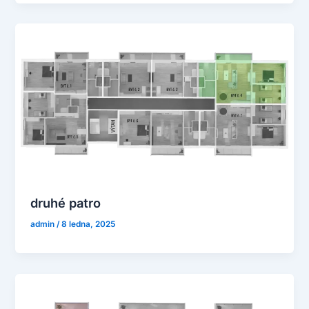
druhé patro
admin
/
8 ledna, 2025