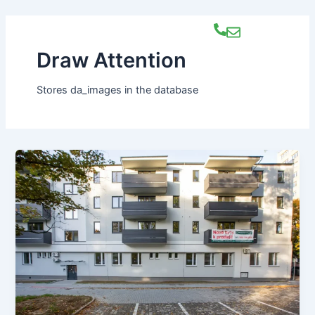
Přeskočit
na
Menu
obsah
Draw Attention
Stores da_images in the database