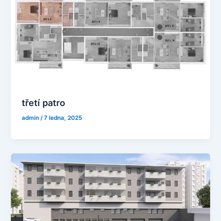
třetí patro
admin
/
7 ledna, 2025