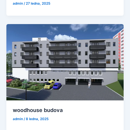
admin
/
27 ledna, 2025
woodhouse budova
admin
/
8 ledna, 2025