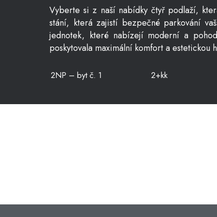
Vyberte si z naší nabídky čtyř podlaží, kt
stání, která zajistí bezpečné parkování 
jednotek, které nabízejí moderní a pohodl
poskytovala maximální komfort a estetickou 
2NP – byt č. 1
2+kk