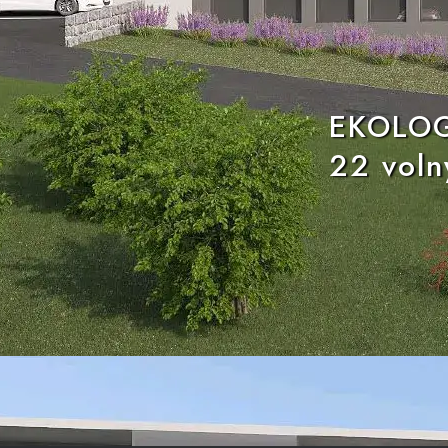
EKOLOG
22 voln