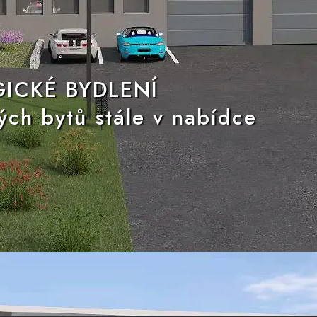
ICKÉ BYDLENÍ
ých bytů stále v nabídce