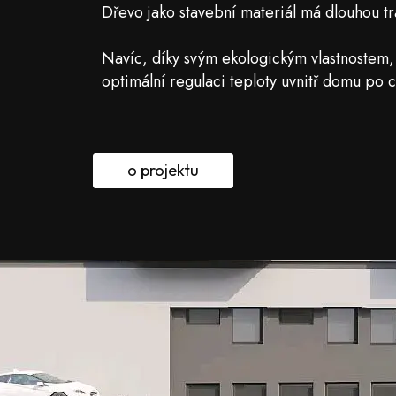
Dřevo jako stavební materiál má dlouhou tra
Navíc, díky svým ekologickým vlastnostem, s
optimální regulaci teploty uvnitř domu po c
o projektu