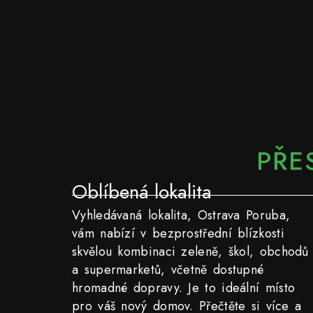
PŘE
Oblíbená lokalita
Vyhledávaná lokalita, Ostrava Poruba,
vám nabízí v bezprostřední blízkosti
skvělou kombinaci zeleně, škol, obchodů
a supermarketů, včetně dostupné
hromadné dopravy. Je to ideální místo
pro váš nový domov. Přečtěte si více a