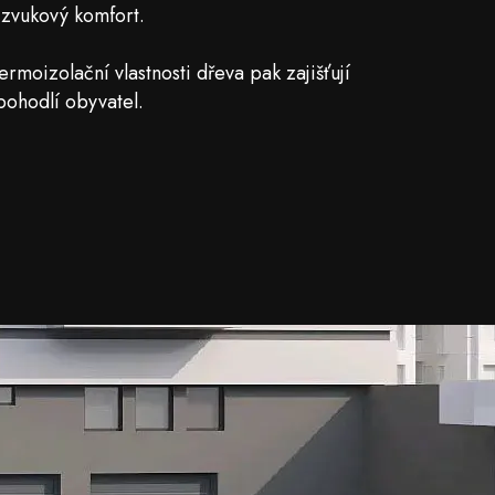
 zvukový komfort.
rmoizolační vlastnosti dřeva pak zajišťují
pohodlí obyvatel.