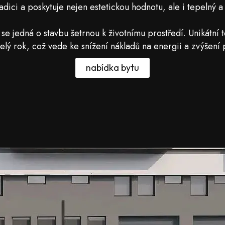
dici a poskytuje nejen estetickou hodnotu, ale i tepelný a
e jedná o stavbu šetrnou k životnímu prostředí. Unikátní te
elý rok, což vede ke snížení nákladů na energii a zvýšení 
nabídka bytu